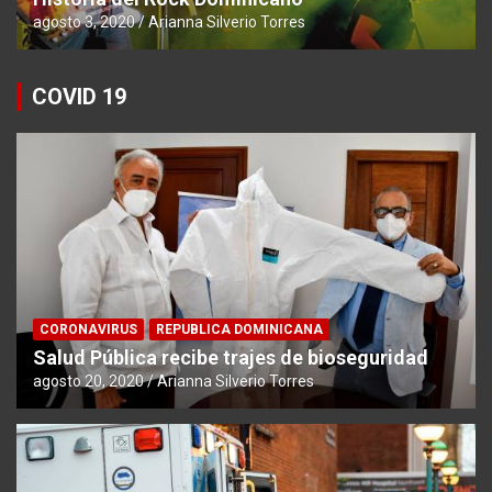
agosto 3, 2020
Arianna Silverio Torres
COVID 19
CORONAVIRUS
REPUBLICA DOMINICANA
Salud Pública recibe trajes de bioseguridad
agosto 20, 2020
Arianna Silverio Torres