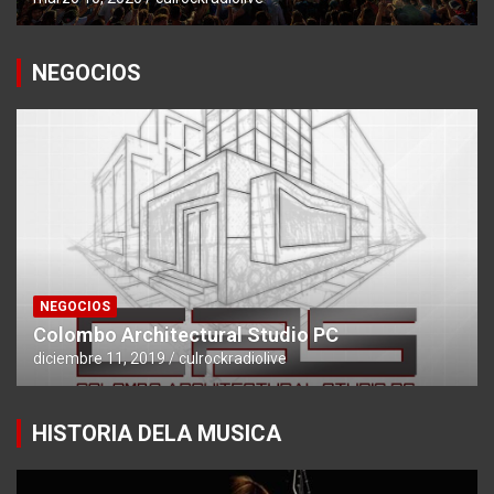
NEGOCIOS
NEGOCIOS
Colombo Architectural Studio PC
diciembre 11, 2019
culrockradiolive
HISTORIA DELA MUSICA