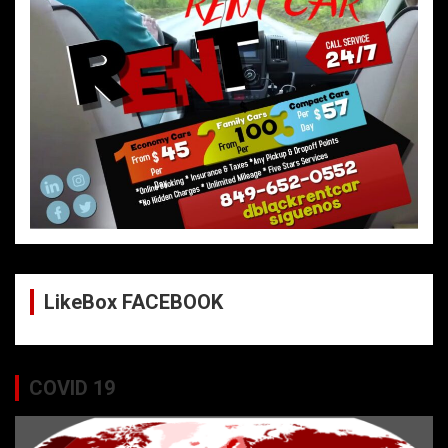
LikeBox FACEBOOK
COVID 19