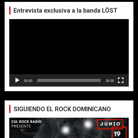
Entrevista exclusiva a la banda LÖST
Reproductor
de
vídeo
00:00
30:35
SIGUIENDO EL ROCK DOMINICANO