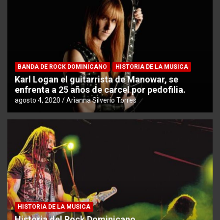
BANDA DE ROCK DOMINICANO
HISTORIA DE LA MUSICA
Karl Logan el guitarrista de Manowar, se
enfrenta a 25 años de carcel por pedofilia.
agosto 4, 2020
Arianna Silverio Torres
HISTORIA DE LA MUSICA
Historia del Rock Dominicano