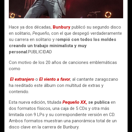
Hace ya dos décadas,
Bunbury
publicó su segundo disco
en solitario,
Pequeño
, con el que despegó verdaderamente
su carrera en solitario y r
ompió con todos los moldes
creando un trabajo minimalista y muy
personal
.PUBLICIDAD
Con motivo de los 20 años de canciones emblemáticas
como
El extranjero
o
El viento a favor
, al cantante zaragozano
ha reeditado este álbum con multitud de extras y
contenido.
Esta nueva edición, titulada
Pequeño XX
,
se publica
en
dos formatos físicos, una caja de 5 CDs y otra más
limitada con 9 LPs y su correspondiente versión en CD.
Ambos formatos muestran una panorámica total de un
disco clave en la carrera de Bunbury.