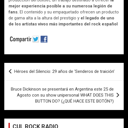
producción del
boxset,
un trabajo destinado a ofrecer
la
mejor experiencia posible a su numerosa legión de
fans.
El contenido y su empaquetado ofrecen un producto
de gama alta a la altura del prestigio y
el legado de uno
de los artistas vivos más importantes del rock español
Navegación
Héroes del Silencio: 29 años de ‘Senderos de traición’
de
entradas
Bruce Dickinson se presentará en Argentina este 25 de
Agosto con su show unipersonal WHAT DOES THIS
BUTTON DO? (¿QUÉ HACE ESTE BOTÓN?)
CUL ROCK RADIO