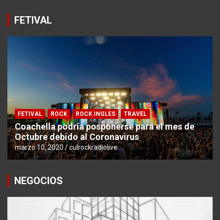
FETIVAL
FETIVAL
ROCK
ROCK INGLES
TRAVEL
Coachella podría posponerse para el mes de
Octubre debido al Coronavirus
marzo 10, 2020
culrockradiolive
NEGOCIOS