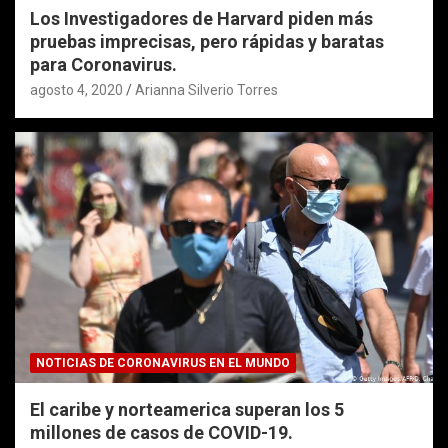
Los Investigadores de Harvard piden más
pruebas imprecisas, pero rápidas y baratas
para Coronavirus.
agosto 4, 2020
Arianna Silverio Torres
NOTICIAS DE CORONAVIRUS EN EL MUNDO
El caribe y norteamerica superan los 5
millones de casos de COVID-19.