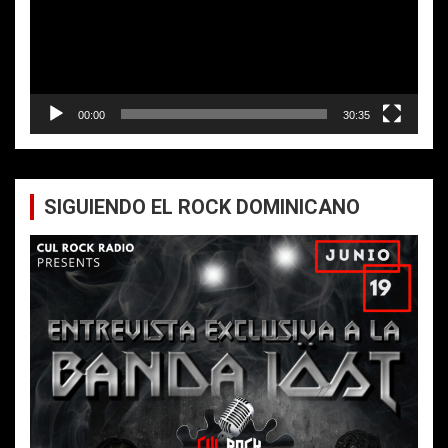
00:00
30:35
SIGUIENDO EL ROCK DOMINICANO