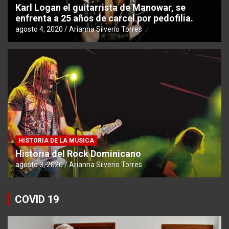
Karl Logan el guitarrista de Manowar, se
enfrenta a 25 años de carcel por pedofilia.
agosto 4, 2020
Arianna Silverio Torres
HISTORIA DE LA MUSICA
Historia del Rock Dominicano
agosto 3, 2020
Arianna Silverio Torres
COVID 19