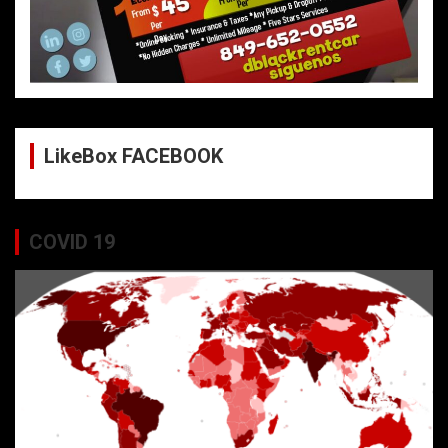
LikeBox FACEBOOK
COVID 19