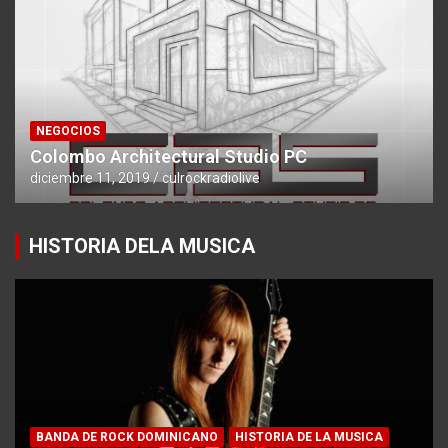
NEGOCIOS
Colombo Architectural Studio PC
diciembre 11, 2019
culrockradiolive
HISTORIA DELA MUSICA
BANDA DE ROCK DOMINICANO
HISTORIA DE LA MUSICA