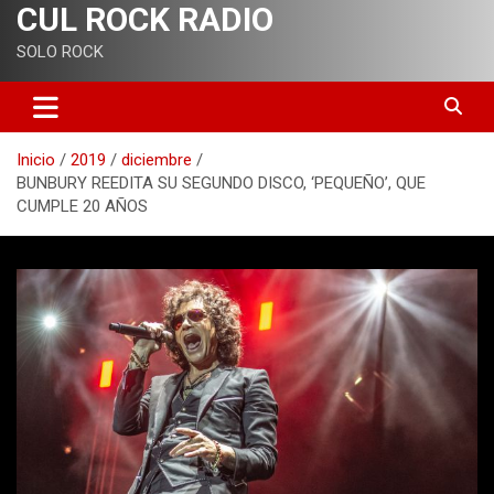
CUL ROCK RADIO
SOLO ROCK
Inicio
2019
diciembre
BUNBURY REEDITA SU SEGUNDO DISCO, ‘PEQUEÑO’, QUE
CUMPLE 20 AÑOS