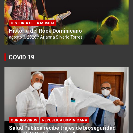
HISTORIA DE LA MUSICA
Historia del Rock Dominicano
agosto 3, 2020
Arianna Silverio Torres
COVID 19
CORONAVIRUS
REPUBLICA DOMINICANA
Salud Pública recibe trajes de bioseguridad