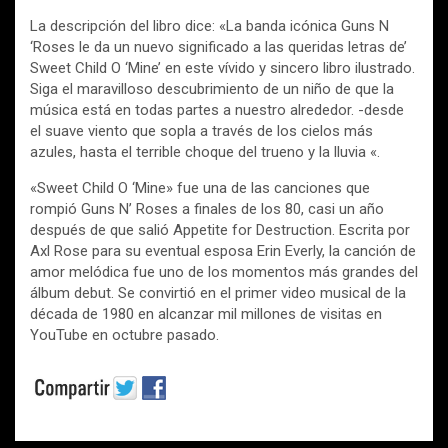
La descripción del libro dice: «La banda icónica Guns N
‘Roses le da un nuevo significado a las queridas letras de’
Sweet Child O ‘Mine’ en este vívido y sincero libro ilustrado.
Siga el maravilloso descubrimiento de un niño de que la
música está en todas partes a nuestro alrededor. -desde
el suave viento que sopla a través de los cielos más
azules, hasta el terrible choque del trueno y la lluvia «.
«Sweet Child O ‘Mine» fue una de las canciones que
rompió Guns N’ Roses a finales de los 80, casi un año
después de que salió Appetite for Destruction. Escrita por
Axl Rose para su eventual esposa Erin Everly, la canción de
amor melódica fue uno de los momentos más grandes del
álbum debut. Se convirtió en el primer video musical de la
década de 1980 en alcanzar mil millones de visitas en
YouTube en octubre pasado.