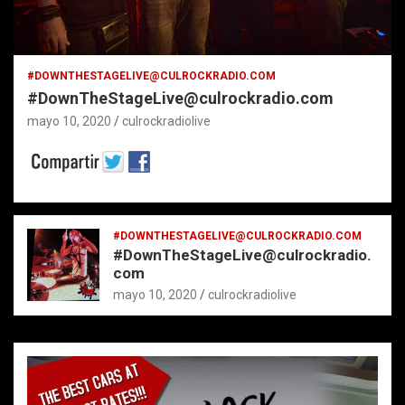
#DOWNTHESTAGELIVE@CULROCKRADIO.COM
#DownTheStageLive@culrockradio.com
mayo 10, 2020
culrockradiolive
#DOWNTHESTAGELIVE@CULROCKRADIO.COM
#DownTheStageLive@culrockradio.
com
mayo 10, 2020
culrockradiolive