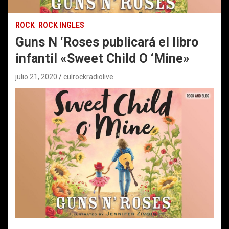
ROCK
ROCK INGLES
Guns N ‘Roses publicará el libro
infantil «Sweet Child O ‘Mine»
julio 21, 2020
culrockradiolive