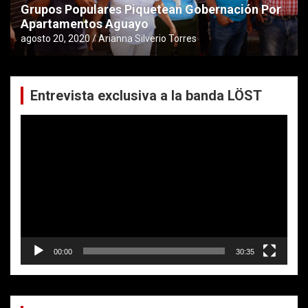
Grupos Populares Piquetean Gobernación Por
Apartamentos Aguayo
agosto 20, 2020
Arianna Silverio Torres
Entrevista exclusiva a la banda LÖST
Reproductor
de
vídeo
00:00
30:35