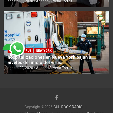
agosto 20, 2020
Arianna Silverio Torres
CORONAVIRUS
NEW YORK
hospitalizaciones en Nueva York bajan a
niveles del inicio del virus.
agosto 20, 2020
Arianna Silverio Torres
Copyright ©2026
CUL ROCK RADIO