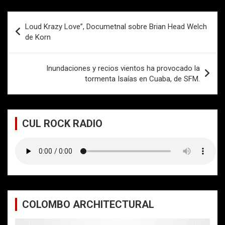
Navegación
Loud Krazy Love”, Documetnal sobre Brian Head Welch
de
de Korn
entradas
Inundaciones y recios vientos ha provocado la
tormenta Isaías en Cuaba, de SFM.
CUL ROCK RADIO
COLOMBO ARCHITECTURAL