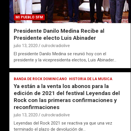
MI PUEBLO SFM
Presidente Danilo Medina Recibe al
Presidente electo Luis Abinader
julio 13, 2020
culrockradiolive
El presidente Danilo Medina se reunió hoy con el
presidente y la vicepresidenta electos, Luis Abinader…
BANDA DE ROCK DOMINICANO
HISTORIA DE LA MUSICA
Ya están a la venta los abonos para la
edición de 2021 del festival Leyendas del
Rock con las primeras confirmaciones y
reconfirmaciones
julio 13, 2020
culrockradiolive
Leyendas del Rock 2021 se reactiva ya que una vez
terminado el plazo de devolución de…