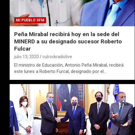
MI PUEBLO SFM
Peña Mirabal recibirá hoy en la sede del
MINERD a su designado sucesor Roberto
Fulcar
julio 13, 2020
culrockradiolive
El ministro de Educación, Antonio Peña Mirabal, recibirá
este lunes a Roberto Furcal, designado por el…