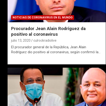
NOTICIAS DE CORONAVIRUS EN EL MUNDO
Procurador Jean Alain Rodríguez da
positivo al coronavirus
julio 13, 2020
culrockradiolive
El procurador general de la República, Jean Alain
Rodríguez dio positivo al coronavirus, según confirmó la…