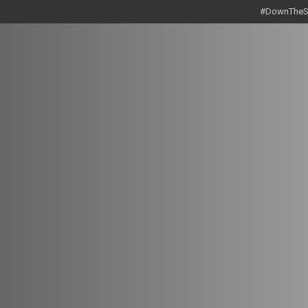
#DownTheSt