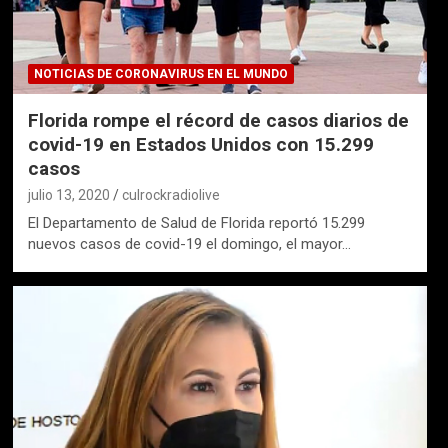
NOTICIAS DE CORONAVIRUS EN EL MUNDO
Florida rompe el récord de casos diarios de
covid-19 en Estados Unidos con 15.299
casos
julio 13, 2020
culrockradiolive
El Departamento de Salud de Florida reportó 15.299
nuevos casos de covid-19 el domingo, el mayor…