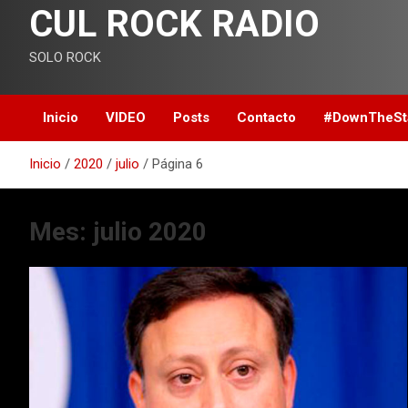
CUL ROCK RADIO
SOLO ROCK
Inicio
VIDEO
Posts
Contacto
#DownTheSta
Inicio
2020
julio
Página 6
Mes:
julio 2020