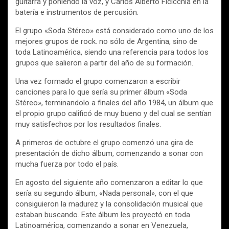
guitarra y poniendo la voz, y Carlos Alberto Ficicchia en la
batería e instrumentos de percusión.
El grupo «Soda Stéreo» está considerado como uno de los
mejores grupos de rock. no sólo de Argentina, sino de
toda Latinoamérica, siendo una referencia para todos los
grupos que salieron a partir del año de su formación.
Una vez formado el grupo comenzaron a escribir
canciones para lo que sería su primer álbum «Soda
Stéreo», terminandolo a finales del año 1984, un álbum que
el propio grupo calificó de muy bueno y del cual se sentían
muy satisfechos por los resultados finales.
A primeros de octubre el grupo comenzó una gira de
presentación de dicho álbum, comenzando a sonar con
mucha fuerza por todo el país.
En agosto del siguiente año comenzaron a editar lo que
sería su segundo álbum, «Nada personal», con el que
consiguieron la madurez y la consolidación musical que
estaban buscando. Este álbum les proyectó en toda
Latinoamérica, comenzando a sonar en Venezuela,