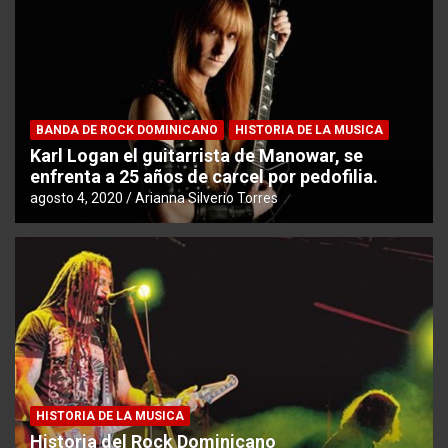
BANDA DE ROCK DOMINICANO
HISTORIA DE LA MUSICA
Karl Logan el guitarrista de Manowar, se
enfrenta a 25 años de carcel por pedofilia.
agosto 4, 2020
Arianna Silverio Torres
HISTORIA DE LA MUSICA
Historia del Rock Dominicano