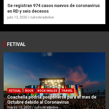
Se registran 974 casos nuevos de coronavirus
en RD y seis decesos
julio 13, 2020
culrockradiolive
FETIVAL
FETIVAL
ROCK
ROCK INGLES
TRAVEL
Coachella podría posponerse para el mes de
Octubre debido al Coronavirus
marzo 10, 2020
culrockradiolive