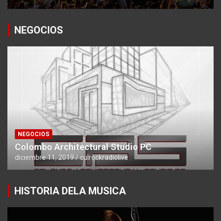
NEGOCIOS
NEGOCIOS
Colombo Architectural Studio PC
diciembre 11, 2019
culrockradiolive
HISTORIA DELA MUSICA