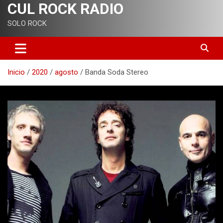
CUL ROCK RADIO
SOLO ROCK
Inicio
2020
agosto
Banda Soda Stereo