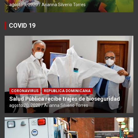
agosto 3, 2020
Arianna Silverio Torres
COVID 19
CORONAVIRUS
REPUBLICA DOMINICANA
Salud Pública recibe trajes de bioseguridad
agosto 20, 2020
Arianna Silverio Torres