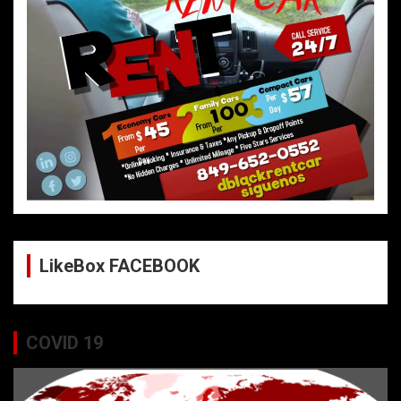
LikeBox FACEBOOK
COVID 19