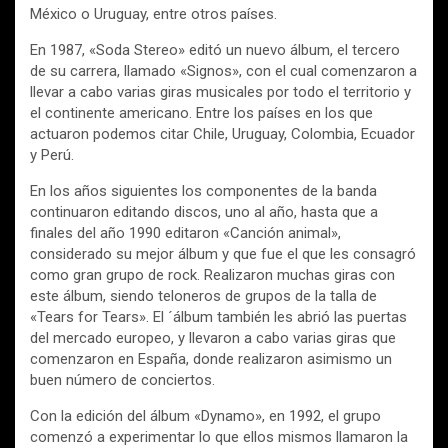
México o Uruguay, entre otros países.
En 1987, «Soda Stereo» editó un nuevo álbum, el tercero
de su carrera, llamado «Signos», con el cual comenzaron a
llevar a cabo varias giras musicales por todo el territorio y
el continente americano. Entre los países en los que
actuaron podemos citar Chile, Uruguay, Colombia, Ecuador
y Perú.
En los años siguientes los componentes de la banda
continuaron editando discos, uno al año, hasta que a
finales del año 1990 editaron «Canción animal»,
considerado su mejor álbum y que fue el que les consagró
como gran grupo de rock. Realizaron muchas giras con
este álbum, siendo teloneros de grupos de la talla de
«Tears for Tears». El ´álbum también les abrió las puertas
del mercado europeo, y llevaron a cabo varias giras que
comenzaron en España, donde realizaron asimismo un
buen número de conciertos.
Con la edición del álbum «Dynamo», en 1992, el grupo
comenzó a experimentar lo que ellos mismos llamaron la