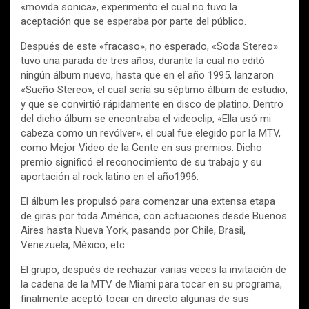
«movida sonica», experimento el cual no tuvo la
aceptación que se esperaba por parte del público.
Después de este «fracaso», no esperado, «Soda Stereo»
tuvo una parada de tres años, durante la cual no editó
ningún álbum nuevo, hasta que en el año 1995, lanzaron
«Sueño Stereo», el cual sería su séptimo álbum de estudio,
y que se convirtió rápidamente en disco de platino. Dentro
del dicho álbum se encontraba el videoclip, «Ella usó mi
cabeza como un revólver», el cual fue elegido por la MTV,
como Mejor Video de la Gente en sus premios. Dicho
premio significó el reconocimiento de su trabajo y su
aportación al rock latino en el año1996.
El álbum les propulsó para comenzar una extensa etapa
de giras por toda América, con actuaciones desde Buenos
Aires hasta Nueva York, pasando por Chile, Brasil,
Venezuela, México, etc.
El grupo, después de rechazar varias veces la invitación de
la cadena de la MTV de Miami para tocar en su programa,
finalmente aceptó tocar en directo algunas de sus