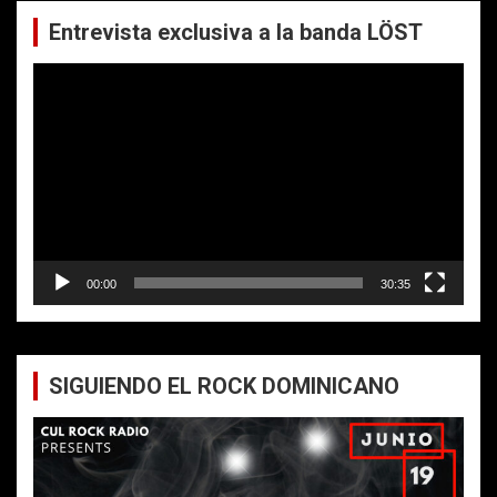
Entrevista exclusiva a la banda LÖST
Reproductor
de
vídeo
00:00
30:35
SIGUIENDO EL ROCK DOMINICANO