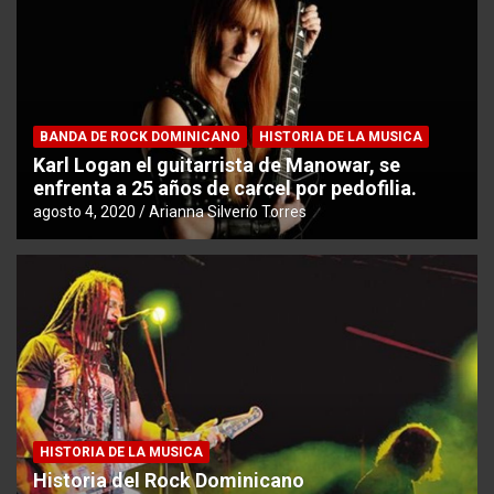
BANDA DE ROCK DOMINICANO
HISTORIA DE LA MUSICA
Karl Logan el guitarrista de Manowar, se
enfrenta a 25 años de carcel por pedofilia.
agosto 4, 2020
Arianna Silverio Torres
HISTORIA DE LA MUSICA
Historia del Rock Dominicano