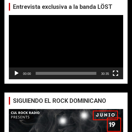
Entrevista exclusiva a la banda LÖST
Reproductor
de
vídeo
00:00
30:35
SIGUIENDO EL ROCK DOMINICANO