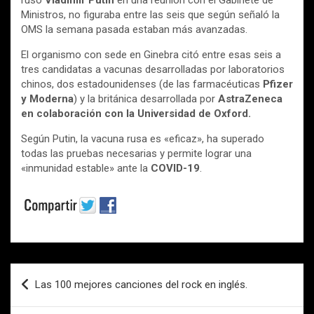
ruso
Vladímir Putin
en una reunión con el Gabinete de
Ministros, no figuraba entre las seis que según señaló la
OMS la semana pasada estaban más avanzadas.
El organismo con sede en Ginebra citó entre esas seis a
tres candidatas a vacunas desarrolladas por laboratorios
chinos, dos estadounidenses (de las farmacéuticas
Pfizer
y Moderna
) y la británica desarrollada por
AstraZeneca
en colaboración con la Universidad de Oxford.
Según Putin, la vacuna rusa es «eficaz», ha superado
todas las pruebas necesarias y permite lograr una
«inmunidad estable» ante la
COVID-19
.
Navegación
Las 100 mejores canciones del rock en inglés.
de