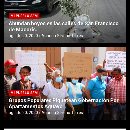
MI PUEBLO SFM
Abundan hoyos en las calles de San Francisco
de Macorís.
agosto 20, 2020
Arianna Silverio Torres
MI PUEBLO SFM
Grupos Populares Piquetean Gobernación Por
Apartamentos Aguayo
agosto 20, 2020
Arianna Silverio Torres