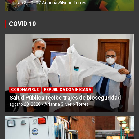
agosto 3, 2020
Arianna Silverio Torres
COVID 19
CORONAVIRUS
REPUBLICA DOMINICANA
Salud Pública recibe trajes de bioseguridad
agosto 20, 2020
Arianna Silverio Torres