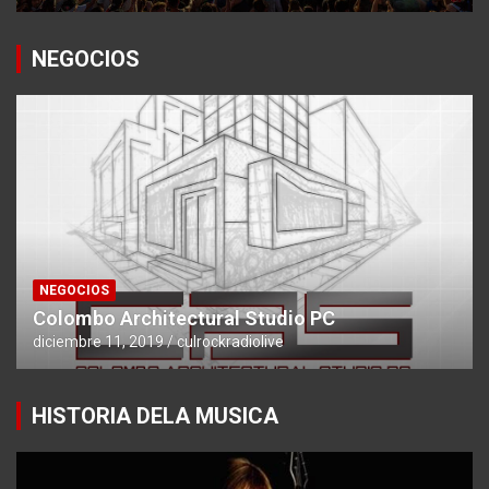
NEGOCIOS
NEGOCIOS
Colombo Architectural Studio PC
diciembre 11, 2019
culrockradiolive
HISTORIA DELA MUSICA