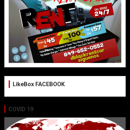
LikeBox FACEBOOK
COVID 19