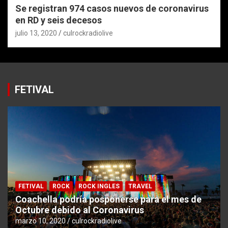
Se registran 974 casos nuevos de coronavirus
en RD y seis decesos
julio 13, 2020
culrockradiolive
FETIVAL
FETIVAL
ROCK
ROCK INGLES
TRAVEL
Coachella podría posponerse para el mes de
Octubre debido al Coronavirus
marzo 10, 2020
culrockradiolive