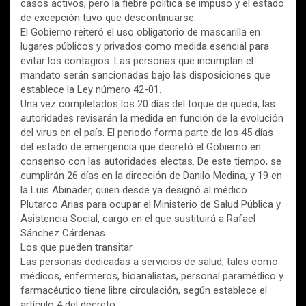
casos activos, pero la fiebre política se impuso y el estado
de excepción tuvo que descontinuarse.
El Gobierno reiteró el uso obligatorio de mascarilla en
lugares públicos y privados como medida esencial para
evitar los contagios. Las personas que incumplan el
mandato serán sancionadas bajo las disposiciones que
establece la Ley número 42-01.
Una vez completados los 20 días del toque de queda, las
autoridades revisarán la medida en función de la evolución
del virus en el país. El periodo forma parte de los 45 días
del estado de emergencia que decretó el Gobierno en
consenso con las autoridades electas. De este tiempo, se
cumplirán 26 días en la dirección de Danilo Medina, y 19 en
la Luis Abinader, quien desde ya designó al médico
Plutarco Arias para ocupar el Ministerio de Salud Pública y
Asistencia Social, cargo en el que sustituirá a Rafael
Sánchez Cárdenas.
Los que pueden transitar
Las personas dedicadas a servicios de salud, tales como
médicos, enfermeros, bioanalistas, personal paramédico y
farmacéutico tiene libre circulación, según establece el
artículo 4 del decreto.