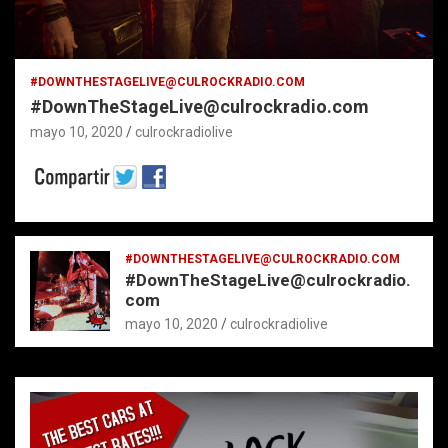
#DOWNTHESTAGELIVE@CULROCKRADIO.COM
#DownTheStageLive@culrockradio.com
mayo 10, 2020
culrockradiolive
#DOWNTHESTAGELIVE@CULROCKRADIO.COM
#DownTheStageLive@culrockradio.
com
mayo 10, 2020
culrockradiolive