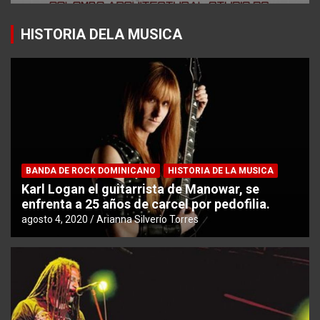
HISTORIA DELA MUSICA
BANDA DE ROCK DOMINICANO
HISTORIA DE LA MUSICA
Karl Logan el guitarrista de Manowar, se
enfrenta a 25 años de carcel por pedofilia.
agosto 4, 2020
Arianna Silverio Torres