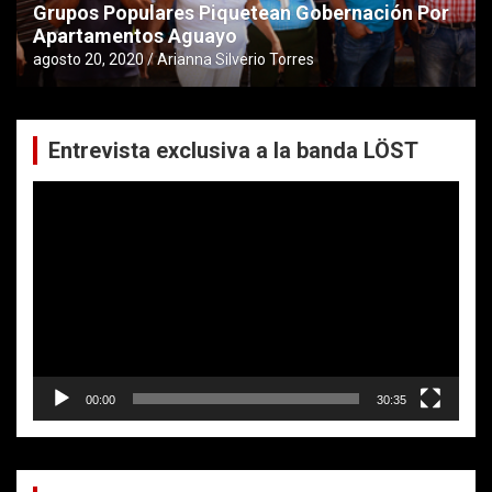
Grupos Populares Piquetean Gobernación Por
Apartamentos Aguayo
agosto 20, 2020
Arianna Silverio Torres
Entrevista exclusiva a la banda LÖST
Reproductor
de
vídeo
00:00
30:35