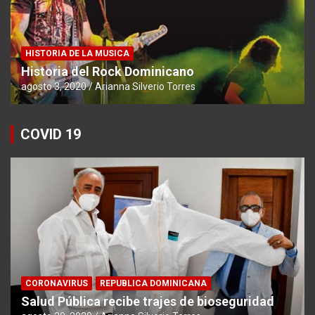
HISTORIA DE LA MUSICA
Historia del Rock Dominicano
agosto 3, 2020
Arianna Silverio Torres
COVID 19
CORONAVIRUS
REPUBLICA DOMINICANA
Salud Pública recibe trajes de bioseguridad