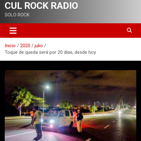
CUL ROCK RADIO
SOLO ROCK
Inicio
2020
julio
Toque de queda será por 20 días, desde hoy