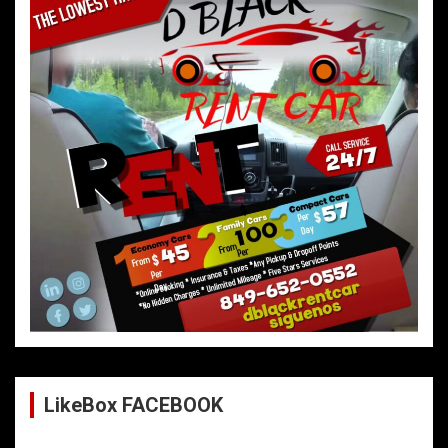
LikeBox FACEBOOK