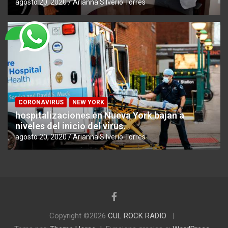
agosto 20, 2020
Arianna Silverio Torres
CORONAVIRUS
NEW YORK
hospitalizaciones en Nueva York bajan a
niveles del inicio del virus.
agosto 20, 2020
Arianna Silverio Torres
Copyright ©2026
CUL ROCK RADIO