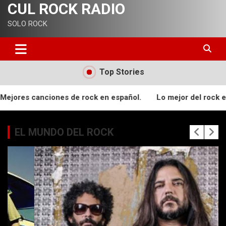
CUL ROCK RADIO
SOLO ROCK
Top Stories
ck en español.
Lo mejor del rock en español de los 80 y 90
EL MUNDO DEL ROCK