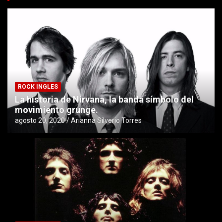
ROCK INGLES
La historia de Nirvana, la banda símbolo del
movimiento grunge.
agosto 20, 2020
Arianna Silverio Torres