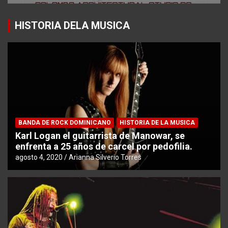
HISTORIA DELA MUSICA
BANDA DE ROCK DOMINICANO
HISTORIA DE LA MUSICA
Karl Logan el guitarrista de Manowar, se
enfrenta a 25 años de carcel por pedofilia.
agosto 4, 2020
Arianna Silverio Torres