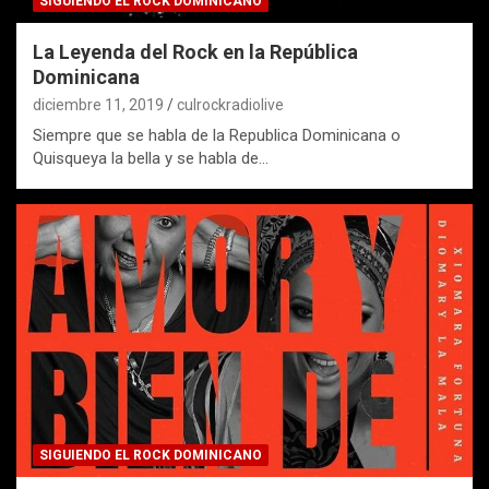
SIGUIENDO EL ROCK DOMINICANO
La Leyenda del Rock en la República
Dominicana
diciembre 11, 2019
culrockradiolive
Siempre que se habla de la Republica Dominicana o
Quisqueya la bella y se habla de…
SIGUIENDO EL ROCK DOMINICANO