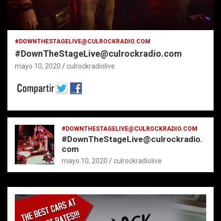
#DOWNTHESTAGELIVE@CULROCKRADIO.COM
#DownTheStageLive@culrockradio.com
mayo 10, 2020
culrockradiolive
#DOWNTHESTAGELIVE@CULROCKRADIO.COM
#DownTheStageLive@culrockradio.
com
mayo 10, 2020
culrockradiolive