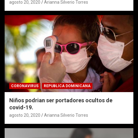
agosto 20, 2020
Arianna Silverio Torres
CORONAVIRUS
REPUBLICA DOMINICANA
Niños podrian ser portadores ocultos de
covid-19.
agosto 20, 2020
Arianna Silverio Torres