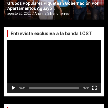
Grupos Populares Piquetean Gobernación Por
Apartamentos Aguayo
agosto 20, 2020
Arianna Silverio Torres
Entrevista exclusiva a la banda LÖST
Reproductor
de
vídeo
00:00
30:35