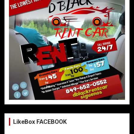
LikeBox FACEBOOK