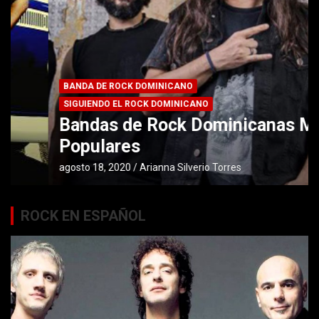
BANDA DE ROCK DOMINICANO
SIGUIENDO EL ROCK DOMINICANO
Bandas de Rock Dominicanas Más
Populares
agosto 18, 2020
Arianna Silverio Torres
ROCK EN ESPAÑOL