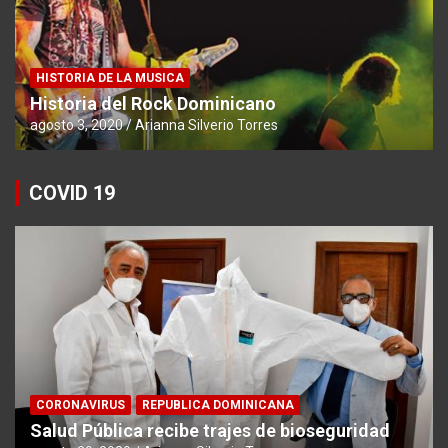
HISTORIA DE LA MUSICA
Historia del Rock Dominicano
agosto 3, 2020
Arianna Silverio Torres
COVID 19
CORONAVIRUS
REPUBLICA DOMINICANA
Salud Pública recibe trajes de bioseguridad